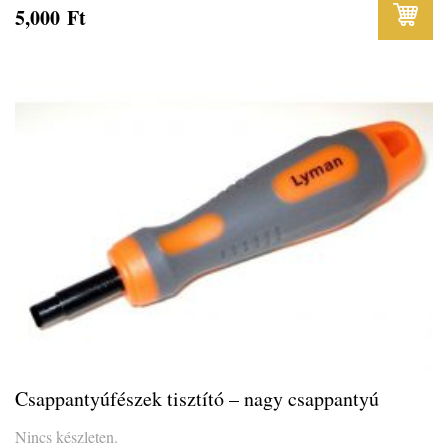
5,000
Ft
Csappantyúfészek tisztító – nagy csappantyú
Nincs készleten.