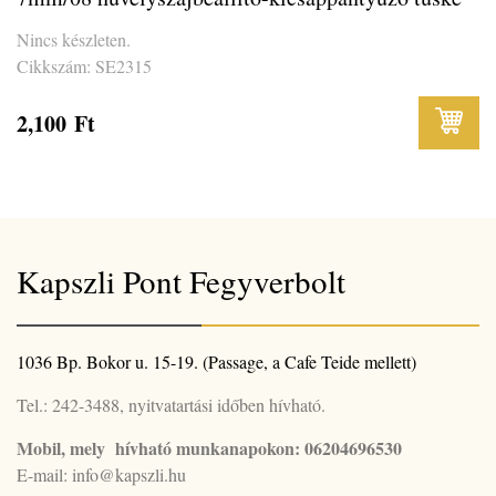
Nincs készleten.
Cikkszám: SE2315
2,100
Ft
Kapszli Pont Fegyverbolt
1036 Bp. Bokor u. 15-19. (Passage, a Cafe Teide mellett)
Tel.: 242-3488, nyitvatartási időben hívható.
Mobil, mely hívható munkanapokon: 06204696530
E-mail: info@kapszli.hu