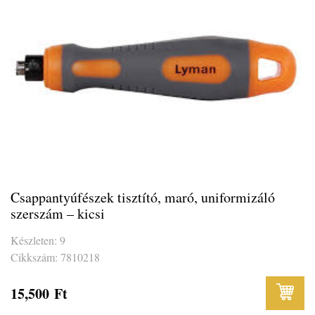
Csappantyúfészek tisztító, maró, uniformizáló
szerszám – kicsi
Készleten: 9
Cikkszám: 7810218
15,500
Ft