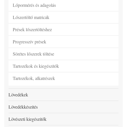
Lőpormérés és adagolás
Lőszertöltő matricák
Prések lőszertöltéshez
Progresszív prések
Sörétes lőszerek töltése
Tartozékok és kiegészítők
Tartozékok, alkatrészek
Lövedékek
Lövedékkészítés
Lövészeti kiegészítők