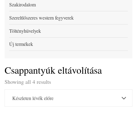
Szakirodalom
Szereltlőszeres western fegyverek
Töltényhüvelyek
Új termékek
Csappantyúk eltávolítása
Showing all 4 results
Készleten lévők előre