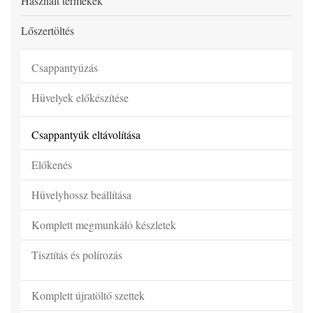
Használt termékek
Lőszertöltés
Csappantyúzás
Hüvelyek előkészítése
Csappantyúk eltávolítása
Előkenés
Hüvelyhossz beállítása
Komplett megmunkáló készletek
Tisztítás és polírozás
Komplett újratöltő szettek