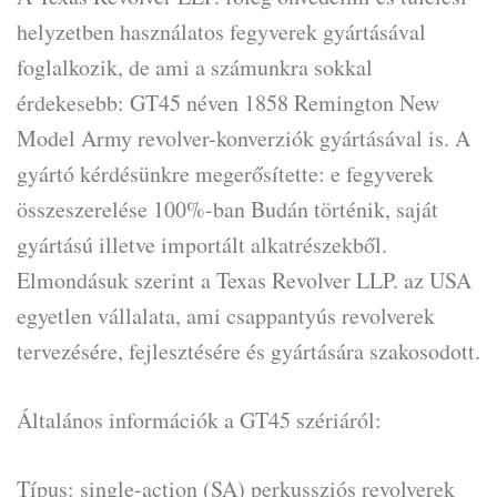
helyzetben használatos fegyverek gyártásával
foglalkozik, de ami a számunkra sokkal
érdekesebb: GT45 néven 1858 Remington New
Model Army revolver-konverziók gyártásával is. A
gyártó kérdésünkre megerősítette: e fegyverek
összeszerelése 100%-ban Budán történik, saját
gyártású illetve importált alkatrészekből.
Elmondásuk szerint a Texas Revolver LLP. az USA
egyetlen vállalata, ami csappantyús revolverek
tervezésére, fejlesztésére és gyártására szakosodott.
Általános információk a GT45 szériáról:
Típus: single-action (SA) perkussziós revolverek