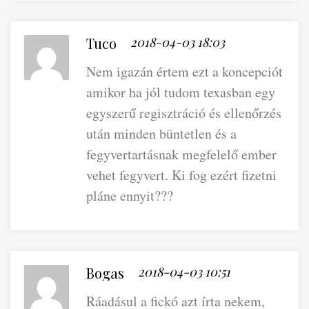
Tuco
2018-04-03 18:03
Nem igazán értem ezt a koncepciót
amikor ha jól tudom texasban egy
egyszerű regisztráció és ellenőrzés
után minden büntetlen és a
fegyvertartásnak megfelelő ember
vehet fegyvert. Ki fog ezért fizetni
pláne ennyit???
Bogas
2018-04-03 10:51
Ráadásul a fickó azt írta nekem,