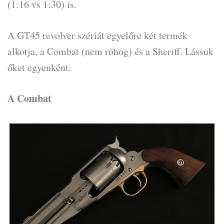
(1:16 vs 1:30) is.
A GT45 revolver szériát egyelőre két termék
alkotja, a Combat (nem röhög) és a Sheriff. Lássuk
őket egyenként:
A Combat