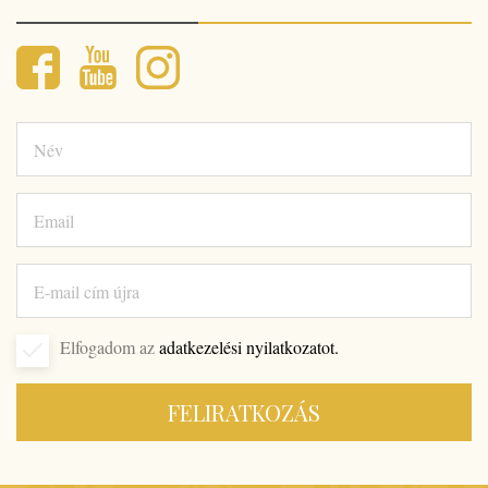
Elfogadom az
adatkezelési nyilatkozatot.
FELIRATKOZÁS