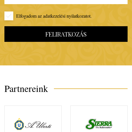
Elfogadom az
adatkezelési nyilatkozatot.
FELIRATKOZÁS
Partnereink