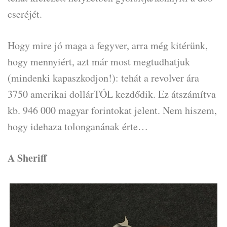
cseréjét.
Hogy mire jó maga a fegyver, arra még kitérünk,
hogy mennyiért, azt már most megtudhatjuk
(mindenki kapaszkodjon!): tehát a revolver ára
3750 amerikai dollárTÓL kezdődik. Ez átszámítva
kb. 946 000 magyar forintokat jelent. Nem hiszem,
hogy idehaza tolonganának érte…
A Sheriff