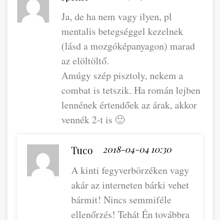
Ja, de ha nem vagy ilyen, pl
mentalis betegséggel kezelnek
(lásd a mozgóképanyagon) marad
az elöltöltő.
Amúgy szép pisztoly, nekem a
combat is tetszik. Ha román lejben
lennének értendőek az árak, akkor
vennék 2-t is 🙂
Tuco
2018-04-04 10:30
A kinti fegyverbörzéken vagy
akár az interneten bárki vehet
bármit! Nincs semmiféle
ellenőrzés! Tehát Én továbbra