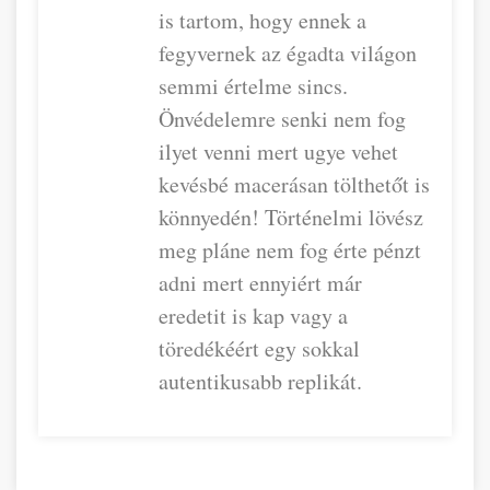
is tartom, hogy ennek a
fegyvernek az égadta világon
semmi értelme sincs.
Önvédelemre senki nem fog
ilyet venni mert ugye vehet
kevésbé macerásan tölthetőt is
könnyedén! Történelmi lövész
meg pláne nem fog érte pénzt
adni mert ennyiért már
eredetit is kap vagy a
töredékéért egy sokkal
autentikusabb replikát.