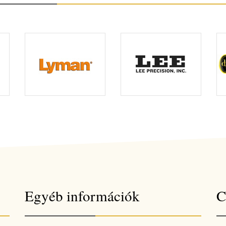
Egyéb információk
C