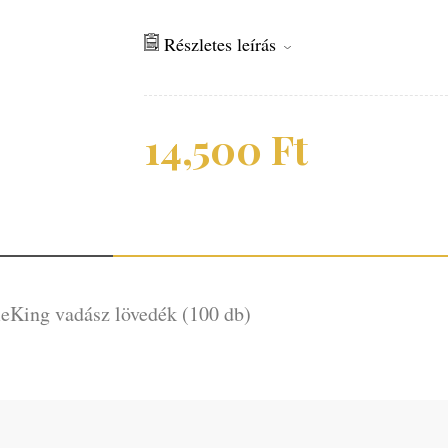
Részletes leírás
14,500
Ft
meKing vadász lövedék (100 db)