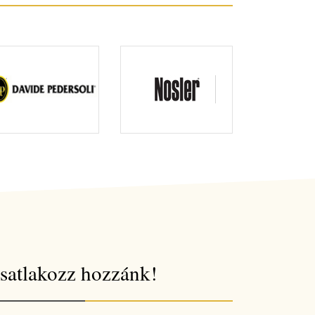
satlakozz hozzánk!