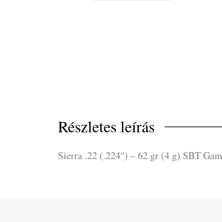
Részletes leírás
Sierra .22 (.224″) – 62 gr (4 g) SBT Ga