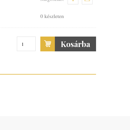
0 készleten
Kosárba