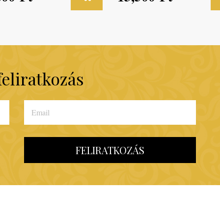
feliratkozás
FELIRATKOZÁS