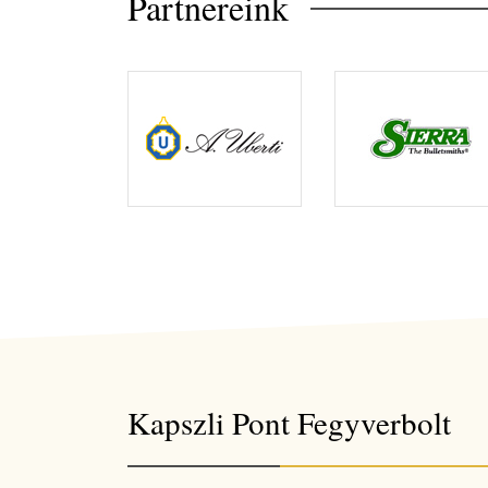
Partnereink
Kapszli Pont Fegyverbolt