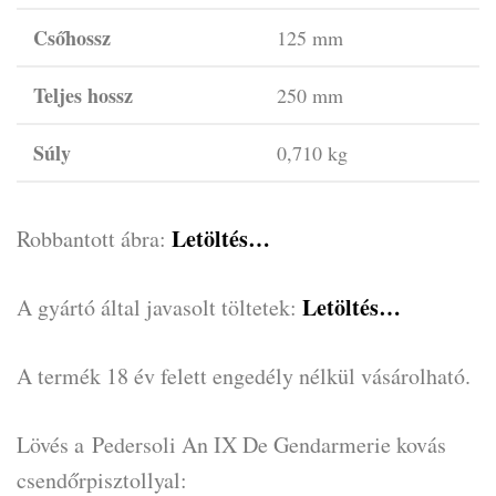
Csőhossz
125 mm
Teljes hossz
250 mm
Súly
0,710 kg
Letöltés…
Robbantott ábra:
Letöltés…
A gyártó által javasolt töltetek:
A termék 18 év felett engedély nélkül vásárolható.
Lövés a Pedersoli An IX De Gendarmerie kovás
csendőrpisztollyal: