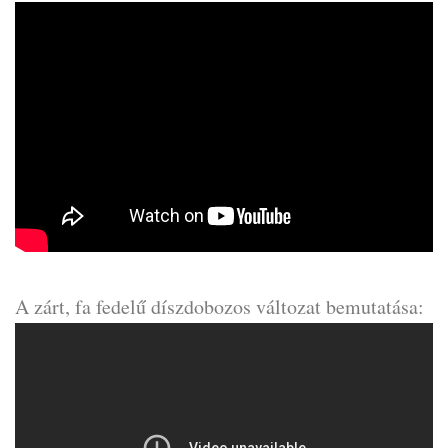
A zárt, fa fedelű díszdobozos változat bemutatása: