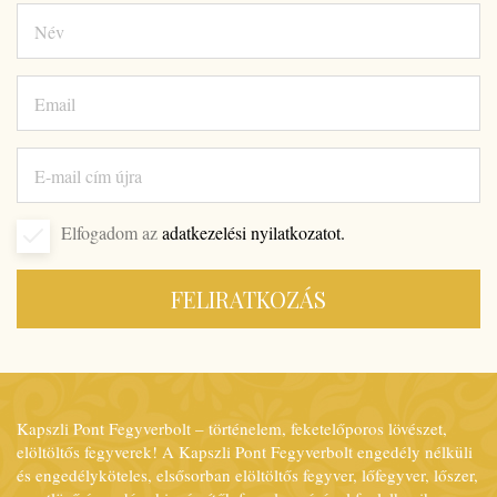
Elfogadom az
adatkezelési nyilatkozatot.
FELIRATKOZÁS
Kapszli Pont Fegyverbolt – történelem, feketelőporos lövészet,
elöltöltős fegyverek! A Kapszli Pont Fegyverbolt engedély nélküli
és engedélyköteles, elsősorban elöltöltős fegyver, lőfegyver, lőszer,