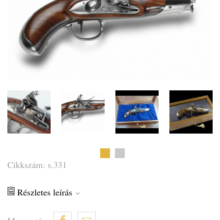
Cikkszám: s.331
Részletes leírás