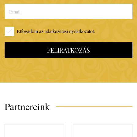
Elfogadom az
adatkezelési nyilatkozatot.
FELIRATKOZÁS
Partnereink