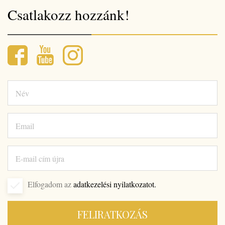
Csatlakozz hozzánk!
Elfogadom az
adatkezelési nyilatkozatot.
FELIRATKOZÁS