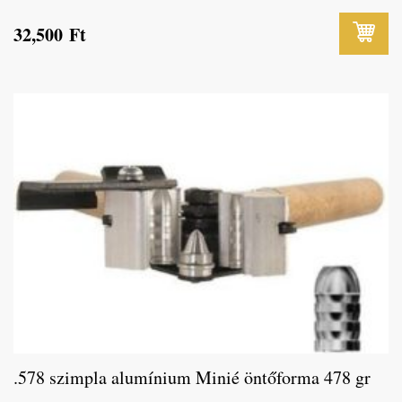
32,500
Ft
.578 szimpla alumínium Minié öntőforma 478 gr