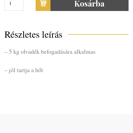
Kosárba
Részletes leírás
– 5 kg olvadék befogadására alkalmas
– jól tartja a hőt