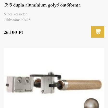
.395 dupla alumínium golyó öntőforma
Nincs készleten.
Cikkszám: 90425
26,100
Ft