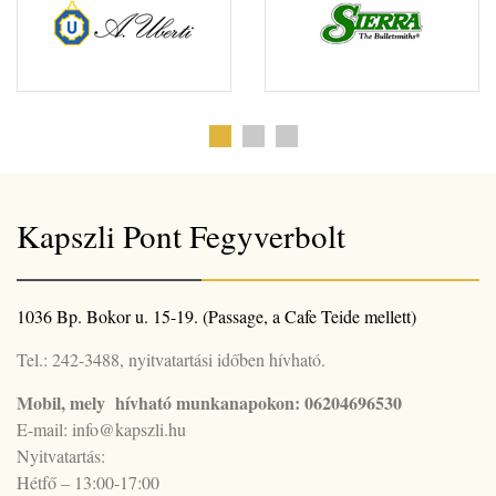
Kapszli Pont Fegyverbolt
1036 Bp. Bokor u. 15-19. (Passage, a Cafe Teide mellett)
Tel.: 242-3488, nyitvatartási időben hívható.
Mobil, mely hívható munkanapokon: 06204696530
E-mail: info@kapszli.hu
Nyitvatartás:
Hétfő – 13:00-17:00