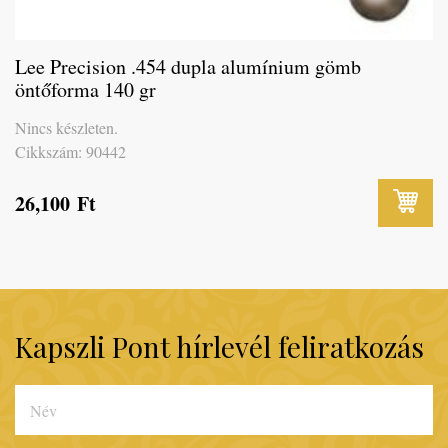
Lee Precision .454 dupla alumínium gömb
öntőforma 140 gr
Nincs készleten.
Cikkszám: 90442
26,100
Ft
Kapszli Pont hírlevél feliratkozás