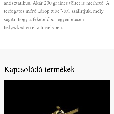
antisztatikus. Akár 200 graines töltet is mérhető. A
térfogatos mérő „drop tube”-bal szállítjuk, mely
segíti, hogy a feketelőpor egyenletesen
helyezkedjen el a hüvelyben.
Kapcsolódó termékek