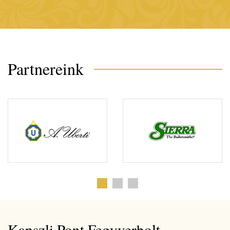
Partnereink
Kapszli Pont Fegyverbolt