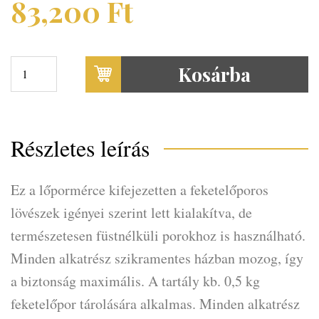
83,200
Ft
Kosárba
Részletes leírás
Ez a lőpormérce kifejezetten a feketelőporos
lövészek igényei szerint lett kialakítva, de
természetesen füstnélküli porokhoz is használható.
Minden alkatrész szikramentes házban mozog, így
a biztonság maximális. A tartály kb. 0,5 kg
feketelőpor tárolására alkalmas. Minden alkatrész