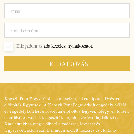
Elfogadom az
adatkezelési nyilatkozatot.
FELIRATKOZÁS
Kapszli Pont Fegyverbolt – történelem, feketelőporos lövészet,
elöltöltős fegyverek! A Kapszli Pont Fegyverbolt engedély nélküli
és engedélyköteles, elsősorban elöltöltős fegyver, lőfegyver, lőszer,
sportlövő és vadász kiegészítők forgalmazásával foglalkozik.
Kínálatunkban megtalálható a vadászat, lövészet és
fegyvertörténelem szinte minden szerelt lőszeres és elöltöltő