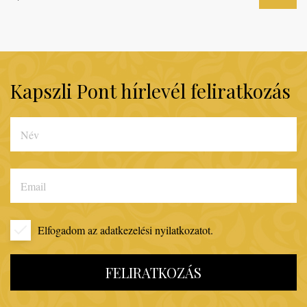
Kapszli Pont hírlevél feliratkozás
Elfogadom az
adatkezelési nyilatkozatot.
FELIRATKOZÁS