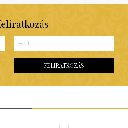
feliratkozás
FELIRATKOZÁS