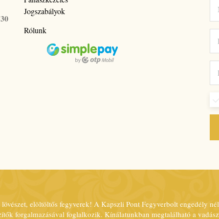
Jogszabályok
530
Rólunk
lövészet, elöltöltős fegyverek! A Kapszli Pont Fegyverbolt engedély nél
észítők forgalmazásával foglalkozik. Kínálatunkban megtalálható a vadász