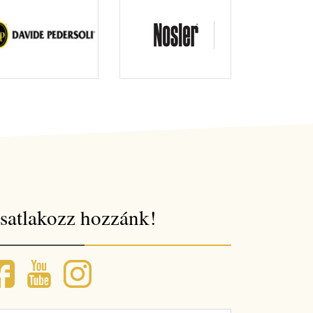
satlakozz hozzánk!