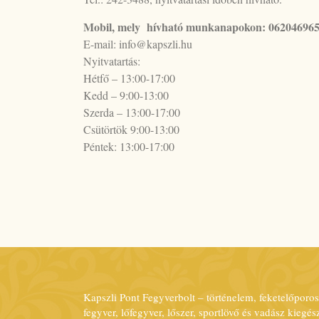
Mobil, mely hívható munkanapokon: 06204696
E-mail: info@kapszli.hu
Nyitvatartás:
Hétfő – 13:00-17:00
Kedd – 9:00-13:00
Szerda – 13:00-17:00
Csütörtök 9:00-13:00
Péntek: 13:00-17:00
Kapszli Pont Fegyverbolt – történelem, feketelőporos 
fegyver, lőfegyver, lőszer, sportlövő és vadász kieg