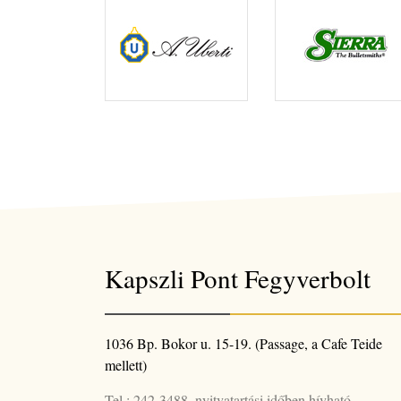
Kapszli Pont Fegyverbolt
1036 Bp. Bokor u. 15-19. (Passage, a Cafe Teide
mellett)
Tel.: 242-3488, nyitvatartási időben hívható.