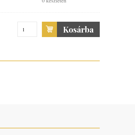
0 készleten
Kosárba