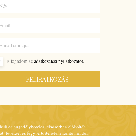
Elfogadom az
adatkezelési nyilatkozatot.
FELIRATKOZÁS
küli és engedélyköteles, elsősorban elöltöltős
at, lövészet és fegyvertörténelem szinte minden